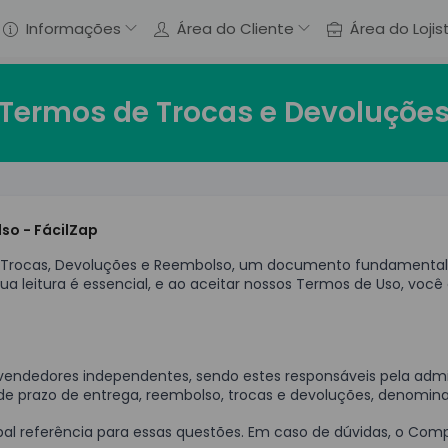
Informações
Área do Cliente
Área do Lojis
Termos de Trocas e Devoluçõe
so - FácilZap
de Trocas, Devoluções e Reembolso, um documento fundamenta
ua leitura é essencial, e ao aceitar nossos Termos de Uso, v
 vendedores independentes, sendo estes responsáveis pela admin
s de prazo de entrega, reembolso, trocas e devoluções, denominad
ncipal referência para essas questões. Em caso de dúvidas, o Com