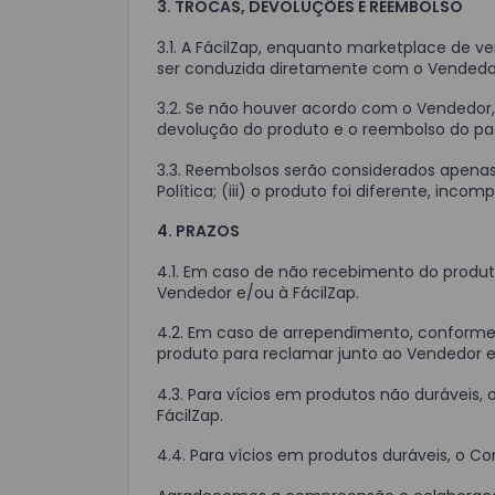
3. TROCAS, DEVOLUÇÕES E REEMBOLSO
3.1. A FácilZap, enquanto marketplace de 
ser conduzida diretamente com o Vendedor
3.2. Se não houver acordo com o Vendedor, 
devolução do produto e o reembolso do pa
3.3. Reembolsos serão considerados apenas 
Política; (iii) o produto foi diferente, inc
4. PRAZOS
4.1. Em caso de não recebimento do produt
Vendedor e/ou à FácilZap.
4.2. Em caso de arrependimento, conforme
produto para reclamar junto ao Vendedor e
4.3. Para vícios em produtos não duráveis
FácilZap.
4.4. Para vícios em produtos duráveis, o C