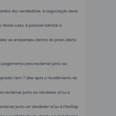
uiridos dos vendedores. A negociação deve
esse caso, é possível solicitar a
rador se arrependeu dentro do prazo desta
do pagamento para reclamar junto ao
mprador tem 7 dias após o recebimento do
ara reclamar junto ao Vendedor e/ou à
reclamar junto ao Vendedor e/ou à FácilZap.