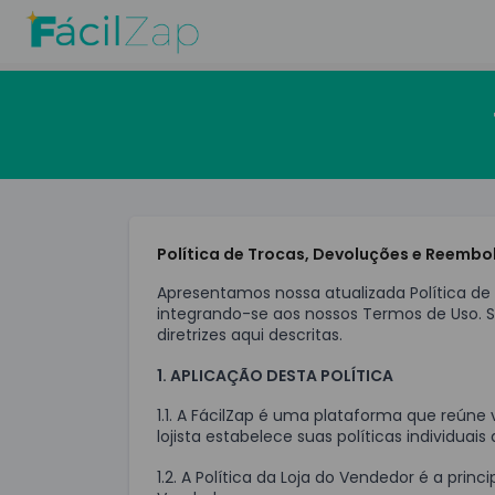
Política de Trocas, Devoluções e Reembol
Apresentamos nossa atualizada Política 
integrando-se aos nossos Termos de Uso. S
diretrizes aqui descritas.
1. APLICAÇÃO DESTA POLÍTICA
1.1. A FácilZap é uma plataforma que reúne
lojista estabelece suas políticas individuai
1.2. A Política da Loja do Vendedor é a pri