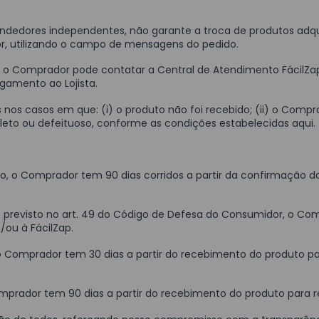
vendedores independentes, não garante a troca de produtos adq
, utilizando o campo de mensagens do pedido.
o Comprador pode contatar a Central de Atendimento FácilZap. N
gamento ao Lojista.
nos casos em que: (i) o produto não foi recebido; (ii) o Comp
ompleto ou defeituoso, conforme as condições estabelecidas aqui.
o, o Comprador tem 90 dias corridos a partir da confirmação 
 previsto no art. 49 do Código de Defesa do Consumidor, o Co
/ou à FácilZap.
, o Comprador tem 30 dias a partir do recebimento do produto p
omprador tem 90 dias a partir do recebimento do produto para 