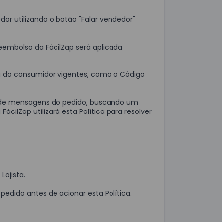
dor utilizando o botão "Falar vendedor"
 Reembolso da FácilZap será aplicada
esa do consumidor vigentes, como o Código
o de mensagens do pedido, buscando um
cilZap utilizará esta Política para resolver
Lojista.
dido antes de acionar esta Política.