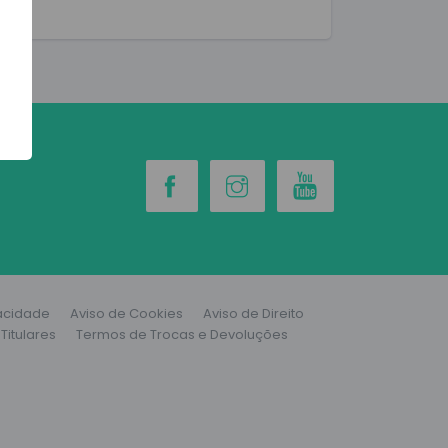
vacidade
Aviso de Cookies
Aviso de Direito
Titulares
Termos de Trocas e Devoluções