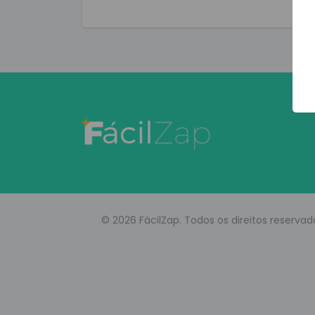
© 2026 FácilZap. Todos os direitos reservad