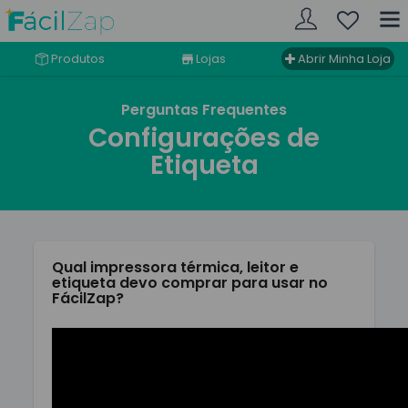
Produtos
Lojas
Abrir Minha Loja
Perguntas Frequentes
Configurações de
Etiqueta
Qual impressora térmica, leitor e
etiqueta devo comprar para usar no
FácilZap?