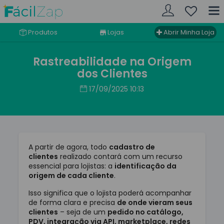
Produtos
Lojas
Abrir Minha Loja
Rastreabilidade na Origem
dos Clientes
17/09/2025 10:13
A partir de agora, todo
cadastro de
clientes
realizado contará com um recurso
essencial para lojistas: a
identificação da
origem de cada cliente
.
Isso significa que o lojista poderá acompanhar
de forma clara e precisa
de onde vieram seus
clientes
– seja de um
pedido no catálogo,
PDV, integração via API, marketplace, redes