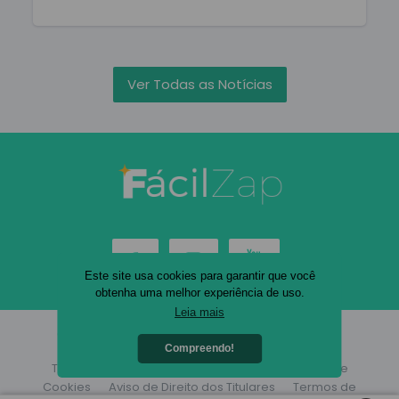
Ver Todas as Notícias
Este site usa cookies para garantir que você
obtenha uma melhor experiência de uso.
Leia mais
© 2026 FácilZap. Todos os direitos reservados.
Compreendo!
Termos de Uso
Aviso de Privacidade
Aviso de
Cookies
Aviso de Direito dos Titulares
Termos de