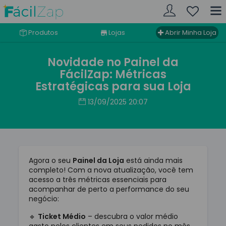
Produtos
Lojas
Abrir Minha Loja
Novidade no Painel da
FácilZap: Métricas
Estratégicas para sua Loja
13/09/2025 20:07
Agora o seu
Painel da Loja
está ainda mais
completo! Com a nova atualização, você tem
acesso a três métricas essenciais para
acompanhar de perto a performance do seu
negócio:
🔹
Ticket Médio
– descubra o valor médio