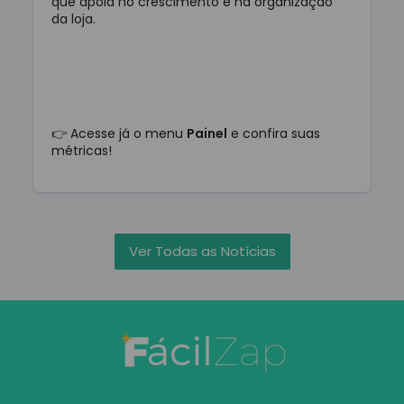
que apoia no crescimento e na organização
da loja.
👉 Acesse já o menu
Painel
e confira suas
métricas!
Ver Todas as Notícias