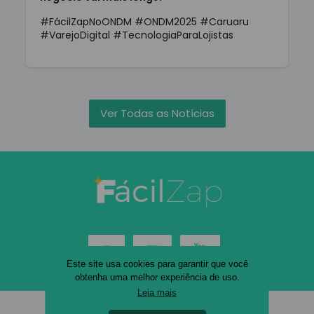
#FácilZapNoONDM #ONDM2025 #Caruaru
#VarejoDigital #TecnologiaParaLojistas
Ver Todas as Notícias
Este site usa cookies para garantir que você
obtenha uma melhor experiência de uso.
Leia mais
© 2026 FácilZap. Todos os direitos reservados.