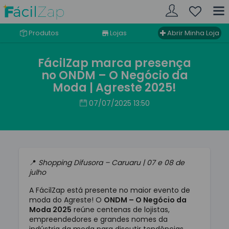
Produtos
Lojas
Abrir Minha Loja
FácilZap marca presença
no ONDM – O Negócio da
Moda | Agreste 2025!
07/07/2025 13:50
📍
Shopping Difusora – Caruaru | 07 e 08 de
julho
A FácilZap está presente no maior evento de
moda do Agreste! O
ONDM – O Negócio da
Moda 2025
reúne centenas de lojistas,
empreendedores e grandes nomes da